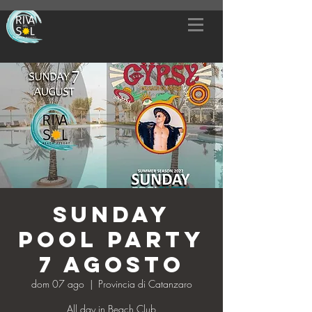
SUNDAY
POOL PARTY
7 AGOSTO
dom 07 ago
  |  
Provincia di Catanzaro
All day in Beach Club