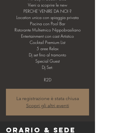
Vieni a scoprire le new
PERCHE' VENIRE DA NOI ?
Location unica con spiaggia privata
Piscina con Pool Bar
Ristorante Multietnico Nippobrasiliano
Entertainment con cast Artistico
Cocktail Premium List
5 aree Relax
Dj set fino al tramonto
Special Guest
Dj Set:
R2D
La registrazione è stata chiusa
Scopri gli altri eventi
Orario & Sede