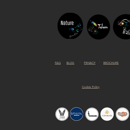
FAQ
BLOG
PRIVACY
BROCHURE
Cookie Policy