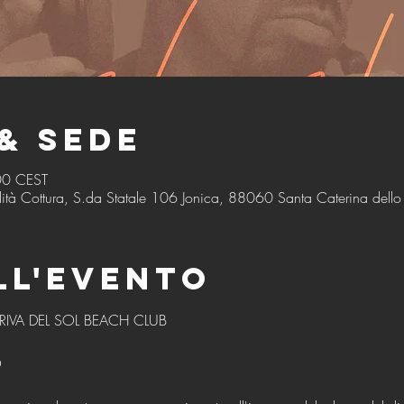
& Sede
00 CEST
ità Cottura, S.da Statale 106 Jonica, 88060 Santa Caterina dello I
ll'evento
RIVA DEL SOL BEACH CLUB
O