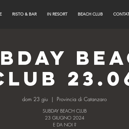
E
RISTO & BAR
IN RESORT
BEACH CLUB
CONTAT
BDAY BE
CLUB 23.0
dom 23 giu
  |  
Provincia di Catanzaro
SUBDAY BEACH CLUB
23 GIUGNO 2024
E DA NOI ?