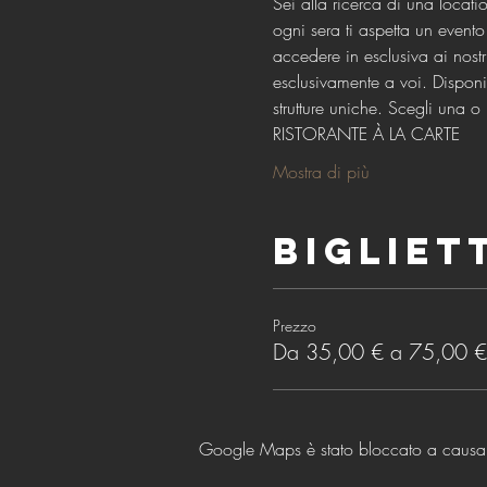
Sei alla ricerca di una locati
ogni sera ti aspetta un evento 
accedere in esclusiva ai nostr
esclusivamente a voi. Disponi
strutture uniche. Scegli una 
RISTORANTE À LA CARTE
Mostra di più
Bigliet
Prezzo
Da 35,00 € a 75,00 €
Google Maps è stato bloccato a causa de