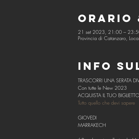
Orario 
21 set 2023, 21:00 – 23:
Provincia di Catanzaro, Local
Info su
TRASCORRI UNA SERATA DIV
Con tutte le New 2023
ACQUISTA IL TUO BIGLIETT
Tutto quello che devi sapere
GIOVEDI
