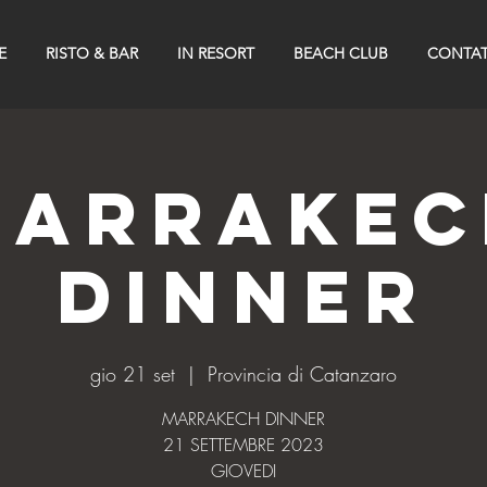
E
RISTO & BAR
IN RESORT
BEACH CLUB
CONTAT
MARRAKEC
DINNER
gio 21 set
  |  
Provincia di Catanzaro
MARRAKECH DINNER
21 SETTEMBRE 2023
GIOVEDI