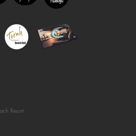
ach Resort