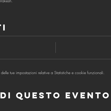
rrakesh.
ti
lle tue impostazioni relative a Statistiche e cookie funzionali.
di questo evento