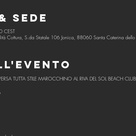
& Sede
50 CEST
ità Cottura, S.da Statale 106 Jonica, 88060 Santa Caterina dello I
ll'evento
ERSA TUTTA STILE MAROCCHINO AL RIVA DEL SOL BEACH CLUB
O