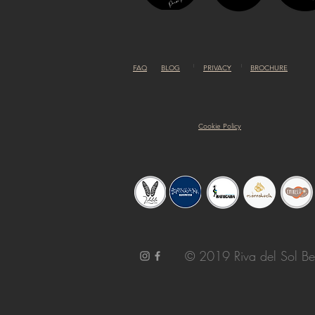
FAQ
BLOG
PRIVACY
BROCHURE
Cookie Policy
© 2019 Riva del Sol Be