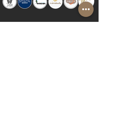
© 2019 Riva del Sol Beach Resort
Do Not Sell My Personal Information