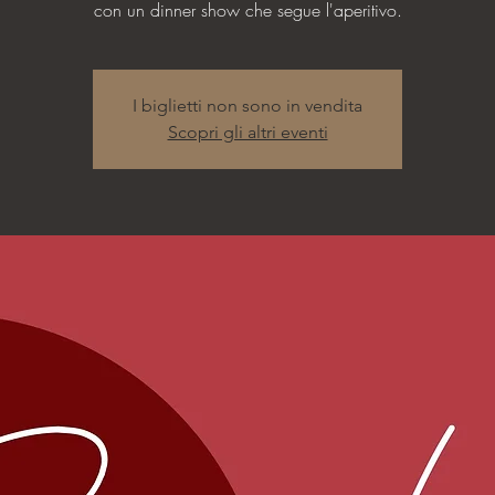
con un dinner show che segue l'aperitivo.
I biglietti non sono in vendita
Scopri gli altri eventi