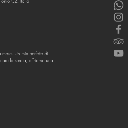
onio CZ, Italia
a mare. Un mix perfetto di 
are la serata, offriamo una 