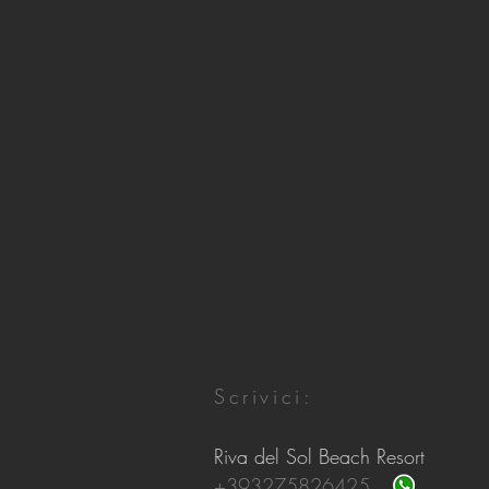
Scrivici:
Riva del Sol Beach Resort
+393275826425