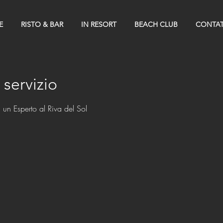
E
RISTO & BAR
IN RESORT
BEACH CLUB
CONTAT
servizio
n un Esperto al Riva del Sol