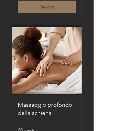
Prenota
Massaggio profondo
della schiena
50 minuti