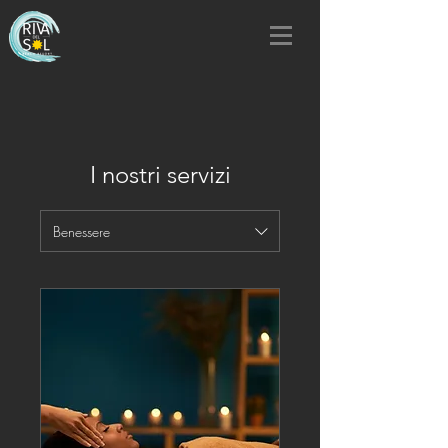
I nostri servizi
Benessere