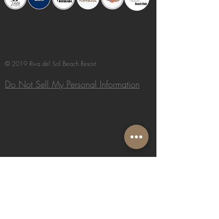
© 2019 Riva del Sol Beach Resort
Do Not Sell My Personal Information