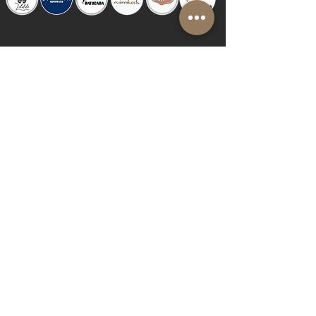
© 2019 by Shalom Proudly created with
Riva del Sol
Do Not Sell My Personal Information