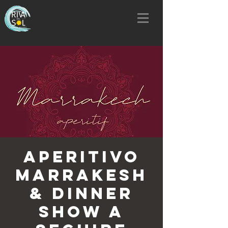
Aperitivo
Marrakesh
& Dinner
Show a